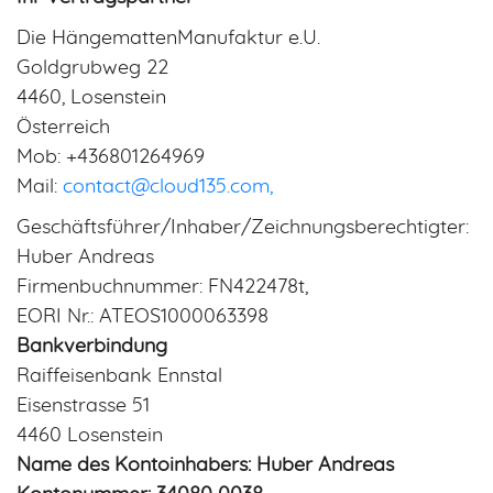
Die HängemattenManufaktur e.U.
Goldgrubweg 22
4460, Losenstein
Österreich
Mob: +436801264969
Mail:
contact@cloud135.com,
Geschäftsführer/Inhaber/Zeichnungsberechtigter:
Huber Andreas
Firmenbuchnummer: FN422478t,
EORI Nr.: ATEOS1000063398
Bankverbindung
Raiffeisenbank Ennstal
Eisenstrasse 51
4460 Losenstein
Name des Kontoinhabers: Huber Andreas