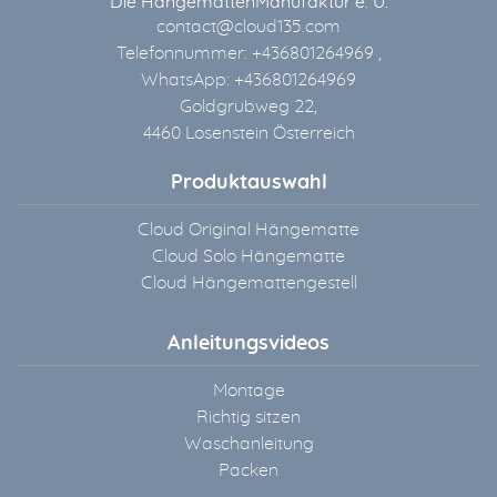
Die HängemattenManufaktur e. U.
contact@cloud135.com
Telefonnummer: +436801264969 ,
WhatsApp: +436801264969
Goldgrubweg 22,
4460 Losenstein Österreich
Produktauswahl
Cloud Original Hängematte
Cloud Solo Hängematte
Cloud Hängemattengestell
Anleitungsvideos
Montage
Richtig sitzen
Waschanleitung
Packen