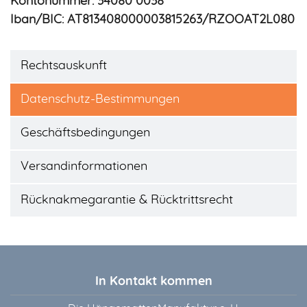
Kontonummer: 34080 0038
Iban/BIC: AT813408000003815263/RZOOAT2L080
Rechtsauskunft
Datenschutz-Bestimmungen
Geschäftsbedingungen
Versandinformationen
Rücknakmegarantie & Rücktrittsrecht
In Kontakt kommen