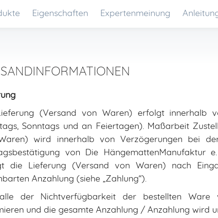
dukte
Eigenschaften
Expertenmeinung
Anleitun
RSANDINFORMATIONEN
rung
Lieferung (Versand von Waren) erfolgt innerhalb
ags, Sonntags und an Feiertagen). Maßarbeit Zustell
Waren) wird innerhalb von Verzögerungen bei de
agsbestätigung von Die HängemattenManufaktur e. 
lgt die Lieferung (Versand von Waren) nach Eing
nbarten Anzahlung (siehe „Zahlung“).
alle der Nichtverfügbarkeit der bestellten Ware
mieren und die gesamte Anzahlung / Anzahlung wird un