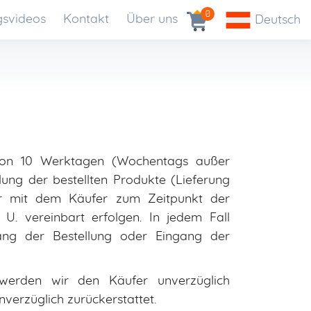
0
gsvideos
Kontakt
Über uns
Deutsch
 von 10 Werktagen (Wochentags außer
ung der bestellten Produkte (Lieferung
r mit dem Käufer zum Zeitpunkt der
U. vereinbart erfolgen. In jedem Fall
ang der Bestellung oder Eingang der
 werden wir den Käufer unverzüglich
verzüglich zurückerstattet.