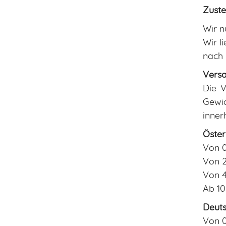
Zuste
Wir n
Wir l
nach 
Vers
Die V
Gewi
inner
Öster
Von 0
Von 2
Von 4
Ab 10
Deuts
Von 0