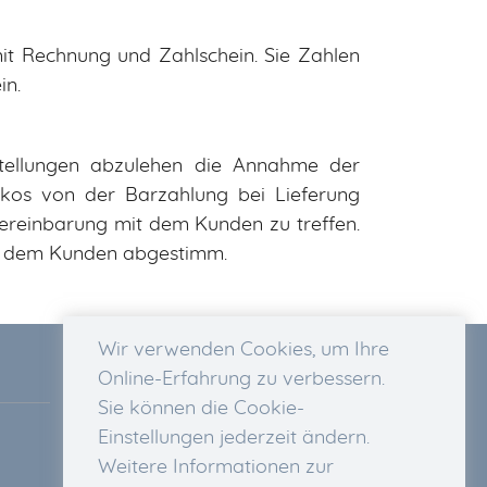
mit Rechnung und Zahlschein. Sie Zahlen
in.
tellungen abzulehen die Annahme der
ikos von der Barzahlung bei Lieferung
Vereinbarung mit dem Kunden zu treffen.
it dem Kunden abgestimm.
Wir verwenden Cookies, um Ihre
Online-Erfahrung zu verbessern.
Nützliche Informationen
Sie können die Cookie-
Rechtsauskunft
Einstellungen jederzeit ändern.
Datenschutz-Bestimmungen
Weitere Informationen zur
Geschäftsbedingungen