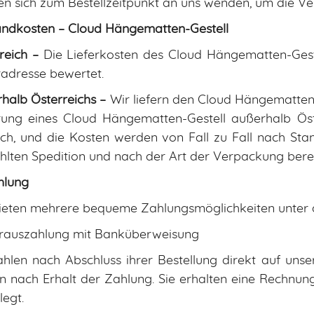
n sich zum Bestellzeitpunkt an uns wenden, um die Ve
ndkosten – Cloud Hängematten-Gestell
reich –
Die Lieferkosten des Cloud Hängematten-Gest
radresse bewertet.
halb Österreichs –
Wir liefern den Cloud Hängematten-
rung eines Cloud Hängematten-Gestell außerhalb Öste
ch, und die Kosten werden von Fall zu Fall nach Sta
lten Spedition und nach der Art der Verpackung bere
hlung
ieten mehrere bequeme Zahlungsmöglichkeiten unter 
rrauszahlung mit Banküberweisung
ahlen nach Abschluss ihrer Bestellung direkt auf unse
 nach Erhalt der Zahlung. Sie erhalten eine Rechnun
legt.