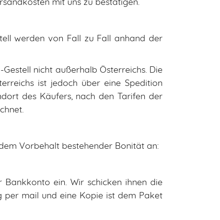
rsandkosten mit uns zu bestätigen.
ell werden von Fall zu Fall anhand der
Gestell nicht außerhalb Österreichs. Die
rreichs ist jedoch über eine Spedition
ndort des Käufers, nach den Tarifen der
chnet.
dem Vorbehalt bestehender Bonität an:
r Bankkonto ein. Wir schicken ihnen die
g per mail und eine Kopie ist dem Paket