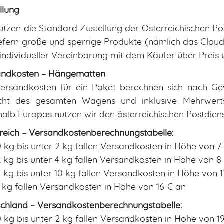
llung
utzen die Standard Zustellung der Österreichischen Po
iefern große und sperrige Produkte (nämlich das Cloud
individueller Vereinbarung mit dem Käufer über Preis 
andkosten – Hängematten
ersandkosten für ein Paket berechnen sich nach Ge
cht des gesamten Wagens und inklusive Mehrwert
halb Europas nutzen wir den österreichischen Postdiens
reich – Versandkostenberechnungstabelle:
 kg bis unter 2 kg fallen Versandkosten in Höhe von 7
 kg bis unter 4 kg fallen Versandkosten in Höhe von 8
 kg bis unter 10 kg fallen Versandkosten in Höhe von 1
 kg fallen Versandkosten in Höhe von 16 € an
chland – Versandkostenberechnungstabelle:
 kg bis unter 2 kg fallen Versandkosten in Höhe von 1