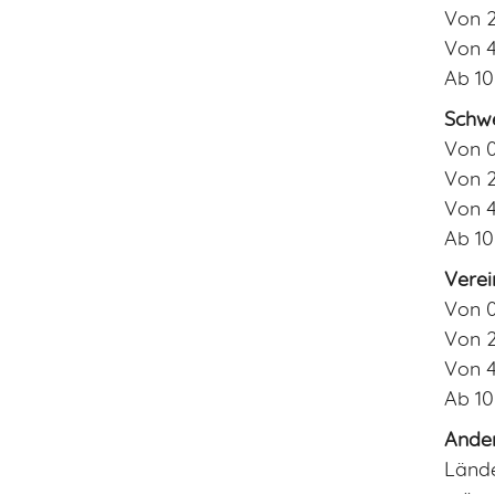
Von 2
Von 4
Ab 10
Schwe
Von 0
Von 2
Von 4
Ab 10
Verei
Von 0
Von 2
Von 4
Ab 10
Ande
Lände