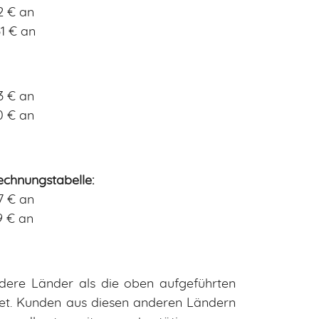
2 € an
1 € an
3 € an
0 € an
chnungstabelle:
7 € an
9 € an
dere Länder als die oben aufgeführten
net. Kunden aus diesen anderen Ländern