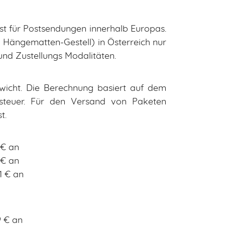
st für Postsendungen innerhalb Europas.
 Hängematten-Gestell) in Österreich nur
und Zustellungs Modalitäten.
wicht. Die Berechnung basiert auf dem
steuer. Für den Versand von Paketen
t.
 € an
 € an
1 € an
9 € an